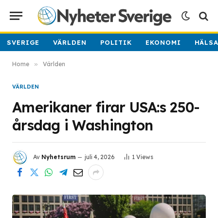
SVERIGE
VÄRLDEN
POLITIK
EKONOMI
HÄLS
Home
»
Världen
VÄRLDEN
Amerikaner firar USA:s 250-
årsdag i Washington
Av
Nyhetsrum
juli 4, 2026
1
Views