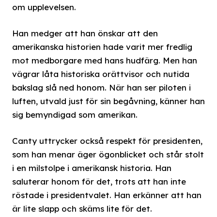
om upplevelsen.
Han medger att han önskar att den
amerikanska historien hade varit mer fredlig
mot medborgare med hans hudfärg. Men han
vägrar låta historiska orättvisor och nutida
bakslag slå ned honom. När han ser piloten i
luften, utvald just för sin begåvning, känner han
sig bemyndigad som amerikan.
Canty uttrycker också respekt för presidenten,
som han menar äger ögonblicket och står stolt
i en milstolpe i amerikansk historia. Han
saluterar honom för det, trots att han inte
röstade i presidentvalet. Han erkänner att han
är lite slapp och skäms lite för det.