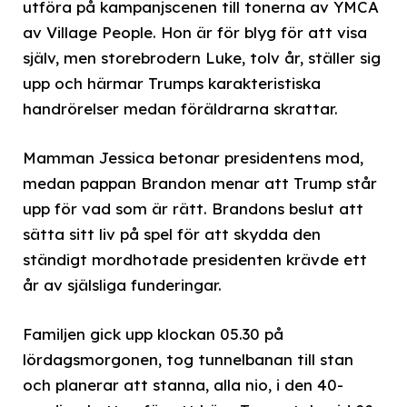
utföra på kampanjscenen till tonerna av YMCA
av Village People. Hon är för blyg för att visa
själv, men storebrodern Luke, tolv år, ställer sig
upp och härmar Trumps karakteristiska
handrörelser medan föräldrarna skrattar.
Mamman Jessica betonar presidentens mod,
medan pappan Brandon menar att Trump står
upp för vad som är rätt. Brandons beslut att
sätta sitt liv på spel för att skydda den
ständigt mordhotade presidenten krävde ett
år av själsliga funderingar.
Familjen gick upp klockan 05.30 på
lördagsmorgonen, tog tunnelbanan till stan
och planerar att stanna, alla nio, i den 40-