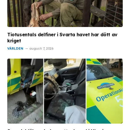
Tiotusentals delfiner i Svarta havet har dött av
kriget
VÄRLDEN
augusti 7, 2026