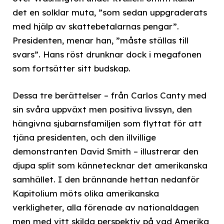
det en solklar muta, ”som sedan uppgraderats
med hjälp av skattebetalarnas pengar”.
Presidenten, menar han, ”måste ställas till
svars”. Hans röst drunknar dock i megafonen
som fortsätter sitt budskap.
Dessa tre berättelser – från Carlos Canty med
sin svåra uppväxt men positiva livssyn, den
hängivna sjubarnsfamiljen som flyttat för att
tjäna presidenten, och den illvillige
demonstranten David Smith – illustrerar den
djupa split som kännetecknar det amerikanska
samhället. I den brännande hettan nedanför
Kapitolium möts olika amerikanska
verkligheter, alla förenade av nationaldagen
men med vitt skilda perspektiv på vad Amerika