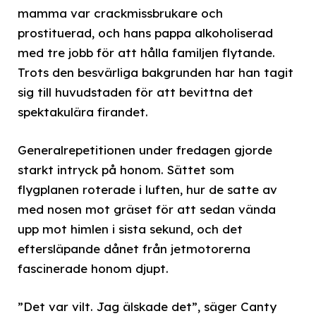
mamma var crackmissbrukare och
prostituerad, och hans pappa alkoholiserad
med tre jobb för att hålla familjen flytande.
Trots den besvärliga bakgrunden har han tagit
sig till huvudstaden för att bevittna det
spektakulära firandet.
Generalrepetitionen under fredagen gjorde
starkt intryck på honom. Sättet som
flygplanen roterade i luften, hur de satte av
med nosen mot gräset för att sedan vända
upp mot himlen i sista sekund, och det
eftersläpande dånet från jetmotorerna
fascinerade honom djupt.
”Det var vilt. Jag älskade det”, säger Canty