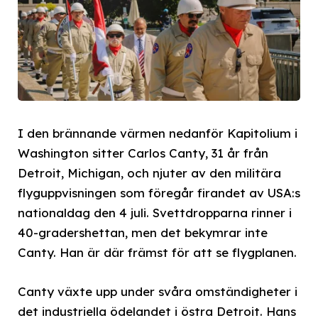
I den brännande värmen nedanför Kapitolium i
Washington sitter Carlos Canty, 31 år från
Detroit, Michigan, och njuter av den militära
flyguppvisningen som föregår firandet av USA:s
nationaldag den 4 juli. Svettdropparna rinner i
40-gradershettan, men det bekymrar inte
Canty. Han är där främst för att se flygplanen.
Canty växte upp under svåra omständigheter i
det industriella ödelandet i östra Detroit. Hans