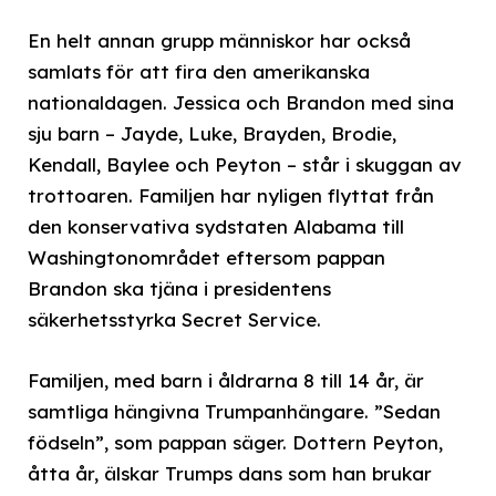
En helt annan grupp människor har också
samlats för att fira den amerikanska
nationaldagen. Jessica och Brandon med sina
sju barn – Jayde, Luke, Brayden, Brodie,
Kendall, Baylee och Peyton – står i skuggan av
trottoaren. Familjen har nyligen flyttat från
den konservativa sydstaten Alabama till
Washingtonområdet eftersom pappan
Brandon ska tjäna i presidentens
säkerhetsstyrka Secret Service.
Familjen, med barn i åldrarna 8 till 14 år, är
samtliga hängivna Trumpanhängare. ”Sedan
födseln”, som pappan säger. Dottern Peyton,
åtta år, älskar Trumps dans som han brukar