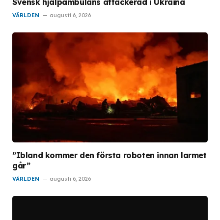
Svensk hjälpambulans attackerad i Ukraina
VÄRLDEN
augusti 6, 2026
”Ibland kommer den första roboten innan larmet
går”
VÄRLDEN
augusti 6, 2026