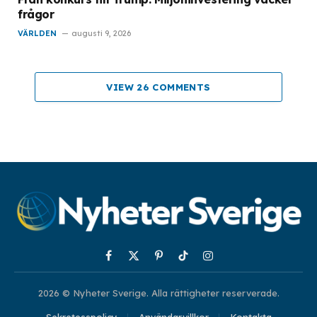
frågor
VÄRLDEN
augusti 9, 2026
VIEW 26 COMMENTS
Facebook
X
Pinterest
TikTok
Instagram
(Twitter)
2026 © Nyheter Sverige. Alla rättigheter reserverade.