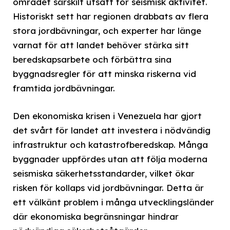
området särskilt utsatt för seismisk aktivitet.
Historiskt sett har regionen drabbats av flera
stora jordbävningar, och experter har länge
varnat för att landet behöver stärka sitt
beredskapsarbete och förbättra sina
byggnadsregler för att minska riskerna vid
framtida jordbävningar.
Den ekonomiska krisen i Venezuela har gjort
det svårt för landet att investera i nödvändig
infrastruktur och katastrofberedskap. Många
byggnader uppfördes utan att följa moderna
seismiska säkerhetsstandarder, vilket ökar
risken för kollaps vid jordbävningar. Detta är
ett välkänt problem i många utvecklingsländer
där ekonomiska begränsningar hindrar