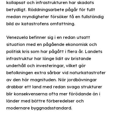
kollapsat och infrastrukturen har skadats
betydligt. Räddningsarbete pågår för fullt
medan myndigheter försöker få en fullständig
bild av katastrofens omfattning.
Venezuela befinner sig i en redan utsatt
situation med en pågående ekonomisk och
politisk kris som har pågått i flera år. Landets
infrastruktur har länge lidit av bristande
underhåll och investeringar, vilket gör
befolkningen extra sårbar vid naturkatastrofer
av den här magnituden. När jordbävningar
drabbar ett land med redan svaga strukturer
blir konsekvenserna ofta mer förödande än i
länder med bättre förberedelser och
modernare byggnadsstandard.