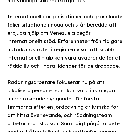
nödvändiga säkerhetsåtgärder.
Internationella organisationer och grannländer
följer situationen noga och står beredda att
erbjuda hjälp om Venezuela begär
internationellt stöd. Erfarenheter från tidigare
naturkatastrofer i regionen visar att snabb
internationell hjälp kan vara avgörande för att
rädda liv och lindra lidandet för de drabbade.
Räddningsarbetare fokuserar nu på att
lokalisera personer som kan vara instängda
under raserade byggnader. De första
timmarna efter en jordbävning är kritiska för
att hitta överlevande, och räddningsteam
arbetar mot klockan. Samtidigt pågår arbete
med att återställa el- och vattenförsörjning till