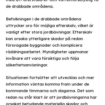
de drabbade områdena.
Befolkningen i de drabbade områdena
uttrycker oro för möjliga efterskalv, vilket är
vanligt efter stora jordbävningar. Efterskalv
kan orsaka ytterligare skador på redan
försvagade byggnader och komplicera
räddningsarbetet. Myndigheter uppmanar
invånare att vara försiktiga och följa
säkerhetsanvisningar.
Situationen fortsätter att utvecklas och mer
information väntas komma fram under de
kommande timmarna och dagarna. Det som
redan nu står klart är att jordbävningarna har
orsakat betydande materiella skador och