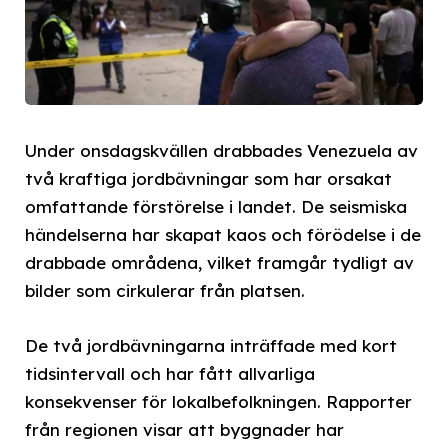
Under onsdagskvällen drabbades Venezuela av
två kraftiga jordbävningar som har orsakat
omfattande förstörelse i landet. De seismiska
händelserna har skapat kaos och förödelse i de
drabbade områdena, vilket framgår tydligt av
bilder som cirkulerar från platsen.
De två jordbävningarna inträffade med kort
tidsintervall och har fått allvarliga
konsekvenser för lokalbefolkningen. Rapporter
från regionen visar att byggnader har