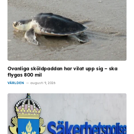
Ovanliga sköldpaddan har vilat upp sig – ska
flygas 800 mil
VÄRLDEN
augusti 9, 2026