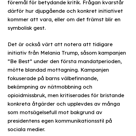
föremål för betydande kritik. Frågan kvarstår
därför hur djupgående och konkret initiativet
kommer att vara, eller om det främst blir en
symbolisk gest.
Det är också värt att notera att tidigare
initiativ från Melania Trump, såsom kampanjen
”Be Best” under den första mandatperioden,
mötte blandad mottagning. Kampanjen
fokuserade på barns välbefinnande,
bekämpning av nätmobbning och
opioidmissbruk, men kritiserades för bristande
konkreta åtgärder och upplevdes av många
som motsägelsefull mot bakgrund av
presidentens egen kommunikationsstil på
sociala medier.