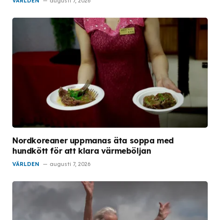
VÄRLDEN
augusti 7, 2026
Nordkoreaner uppmanas äta soppa med
hundkött för att klara värmeböljan
VÄRLDEN
augusti 7, 2026