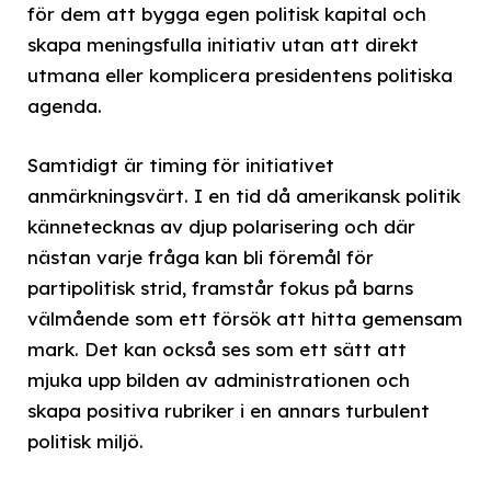
för dem att bygga egen politisk kapital och
skapa meningsfulla initiativ utan att direkt
utmana eller komplicera presidentens politiska
agenda.
Samtidigt är timing för initiativet
anmärkningsvärt. I en tid då amerikansk politik
kännetecknas av djup polarisering och där
nästan varje fråga kan bli föremål för
partipolitisk strid, framstår fokus på barns
välmående som ett försök att hitta gemensam
mark. Det kan också ses som ett sätt att
mjuka upp bilden av administrationen och
skapa positiva rubriker i en annars turbulent
politisk miljö.