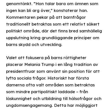
genomtänkt. ”Hon talar bara om ämnen som
ingen kan bli arg över,” konstaterar han.
Kommentaren pekar på att barnfrågor
traditionellt betraktas som ett relativt säkert
politiskt område, där det finns bred samhällelig
uppslutning kring grundläggande principer om
barns skydd och utveckling.
Valet att fokusera på barns rättigheter
placerar Melania Trump i en lång tradition av
presidentfruar som använt sin position för att
lyfta sociala frågor. Historiskt har första
damerna ofta valt områden som betraktas
som mindre partipolitiskt laddade – från
läskunnighet och utbildning till hälsofrågor och
ungdomsengagemang. Detta har möjliggjort