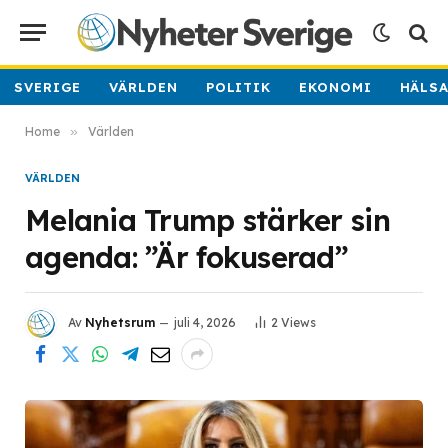
SVERIGE
VÄRLDEN
POLITIK
EKONOMI
HÄLS
Home
»
Världen
VÄRLDEN
Melania Trump stärker sin
agenda: ”Är fokuserad”
Av
Nyhetsrum
juli 4, 2026
2
Views