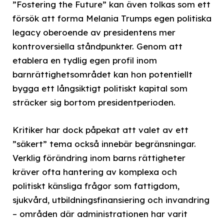
”Fostering the Future” kan även tolkas som ett
försök att forma Melania Trumps egen politiska
legacy oberoende av presidentens mer
kontroversiella ståndpunkter. Genom att
etablera en tydlig egen profil inom
barnrättighetsområdet kan hon potentiellt
bygga ett långsiktigt politiskt kapital som
sträcker sig bortom presidentperioden.
Kritiker har dock påpekat att valet av ett
”säkert” tema också innebär begränsningar.
Verklig förändring inom barns rättigheter
kräver ofta hantering av komplexa och
politiskt känsliga frågor som fattigdom,
sjukvård, utbildningsfinansiering och invandring
– områden där administrationen har varit