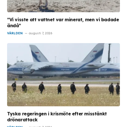
”Vi visste att vattnet var minerat, men vi badade
ändå”
VÄRLDEN
augusti 7, 2026
Tyska regeringen i krismöte efter misstänkt
drönarattack