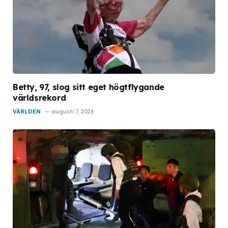
Betty, 97, slog sitt eget högtflygande
världsrekord
VÄRLDEN
augusti 7, 2026