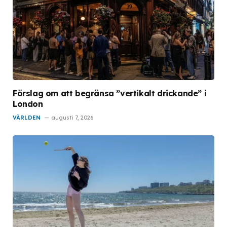
Förslag om att begränsa ”vertikalt drickande” i
London
VÄRLDEN
augusti 7, 2026