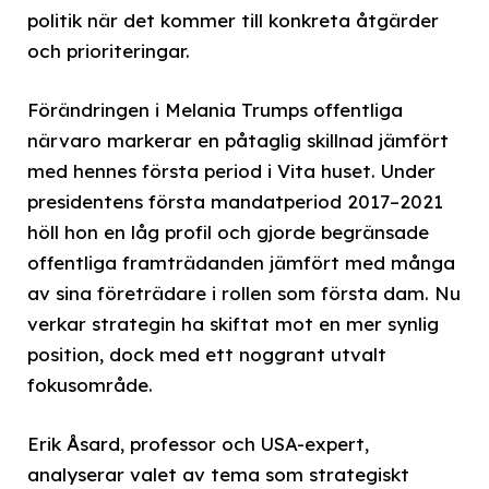
politik när det kommer till konkreta åtgärder
och prioriteringar.
Förändringen i Melania Trumps offentliga
närvaro markerar en påtaglig skillnad jämfört
med hennes första period i Vita huset. Under
presidentens första mandatperiod 2017–2021
höll hon en låg profil och gjorde begränsade
offentliga framträdanden jämfört med många
av sina företrädare i rollen som första dam. Nu
verkar strategin ha skiftat mot en mer synlig
position, dock med ett noggrant utvalt
fokusområde.
Erik Åsard, professor och USA-expert,
analyserar valet av tema som strategiskt