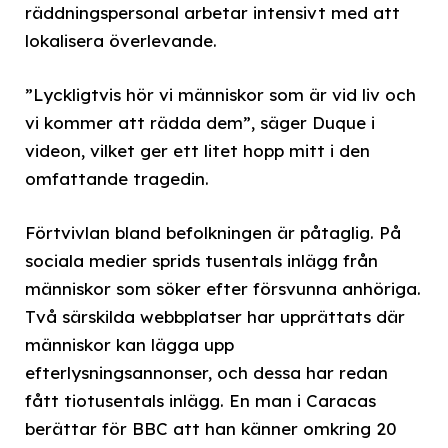
räddningspersonal arbetar intensivt med att
lokalisera överlevande.
”Lyckligtvis hör vi människor som är vid liv och
vi kommer att rädda dem”, säger Duque i
videon, vilket ger ett litet hopp mitt i den
omfattande tragedin.
Förtvivlan bland befolkningen är påtaglig. På
sociala medier sprids tusentals inlägg från
människor som söker efter försvunna anhöriga.
Två särskilda webbplatser har upprättats där
människor kan lägga upp
efterlysningsannonser, och dessa har redan
fått tiotusentals inlägg. En man i Caracas
berättar för BBC att han känner omkring 20