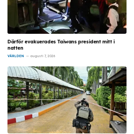
Därför evakuerades Taiwans president mitt i
natten
VÄRLDEN
augusti 7, 2026