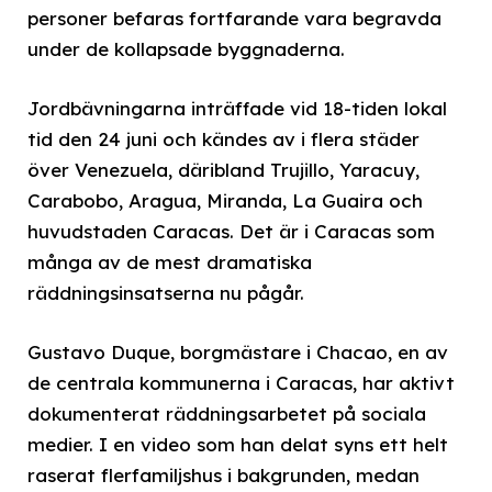
personer befaras fortfarande vara begravda
under de kollapsade byggnaderna.
Jordbävningarna inträffade vid 18-tiden lokal
tid den 24 juni och kändes av i flera städer
över Venezuela, däribland Trujillo, Yaracuy,
Carabobo, Aragua, Miranda, La Guaira och
huvudstaden Caracas. Det är i Caracas som
många av de mest dramatiska
räddningsinsatserna nu pågår.
Gustavo Duque, borgmästare i Chacao, en av
de centrala kommunerna i Caracas, har aktivt
dokumenterat räddningsarbetet på sociala
medier. I en video som han delat syns ett helt
raserat flerfamiljshus i bakgrunden, medan