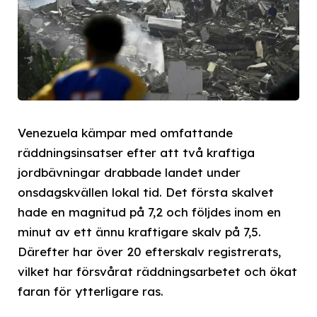
Venezuela kämpar med omfattande
räddningsinsatser efter att två kraftiga
jordbävningar drabbade landet under
onsdagskvällen lokal tid. Det första skalvet
hade en magnitud på 7,2 och följdes inom en
minut av ett ännu kraftigare skalv på 7,5.
Därefter har över 20 efterskalv registrerats,
vilket har försvårat räddningsarbetet och ökat
faran för ytterligare ras.