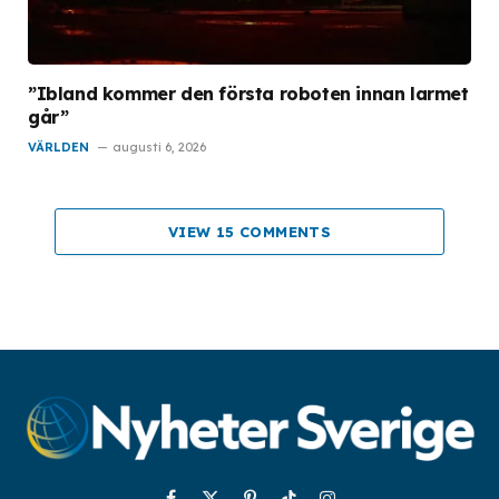
”Ibland kommer den första roboten innan larmet
går”
VÄRLDEN
augusti 6, 2026
VIEW 15 COMMENTS