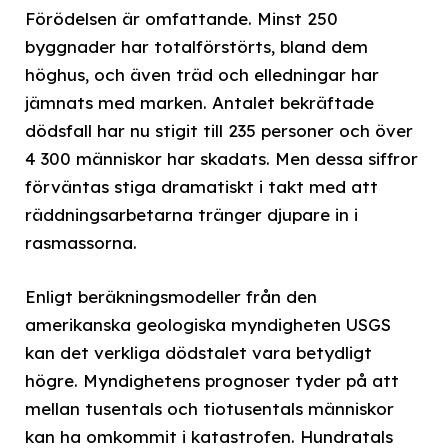
Förödelsen är omfattande. Minst 250
byggnader har totalförstörts, bland dem
höghus, och även träd och elledningar har
jämnats med marken. Antalet bekräftade
dödsfall har nu stigit till 235 personer och över
4 300 människor har skadats. Men dessa siffror
förväntas stiga dramatiskt i takt med att
räddningsarbetarna tränger djupare in i
rasmassorna.
Enligt beräkningsmodeller från den
amerikanska geologiska myndigheten USGS
kan det verkliga dödstalet vara betydligt
högre. Myndighetens prognoser tyder på att
mellan tusentals och tiotusentals människor
kan ha omkommit i katastrofen. Hundratals