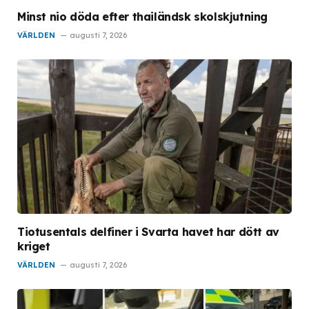
Minst nio döda efter thailändsk skolskjutning
VÄRLDEN
augusti 7, 2026
Tiotusentals delfiner i Svarta havet har dött av
kriget
VÄRLDEN
augusti 7, 2026