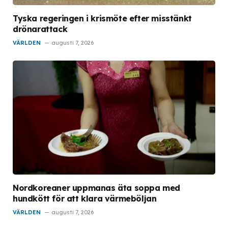
Tyska regeringen i krismöte efter misstänkt
drönarattack
VÄRLDEN
augusti 7, 2026
Nordkoreaner uppmanas äta soppa med
hundkött för att klara värmeböljan
VÄRLDEN
augusti 7, 2026