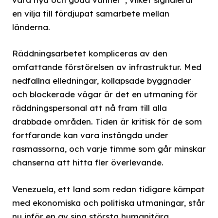
en vilja till fördjupat samarbete mellan
länderna.
Räddningsarbetet kompliceras av den
omfattande förstörelsen av infrastruktur. Med
nedfallna elledningar, kollapsade byggnader
och blockerade vägar är det en utmaning för
räddningspersonal att nå fram till alla
drabbade områden. Tiden är kritisk för de som
fortfarande kan vara instängda under
rasmassorna, och varje timme som går minskar
chanserna att hitta fler överlevande.
Venezuela, ett land som redan tidigare kämpat
med ekonomiska och politiska utmaningar, står
nu inför en av sina största humanitära