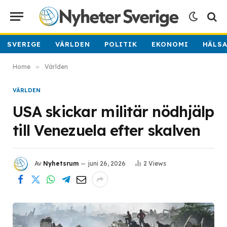
SVERIGE
VÄRLDEN
POLITIK
EKONOMI
HÄLS
Home
»
Världen
VÄRLDEN
USA skickar militär nödhjälp
till Venezuela efter skalven
Av
Nyhetsrum
juni 26, 2026
2
Views