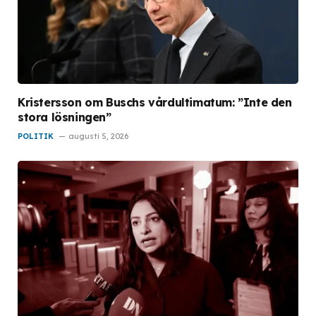
Kristersson om Buschs vårdultimatum: ”Inte den
stora lösningen”
POLITIK
augusti 5, 2026