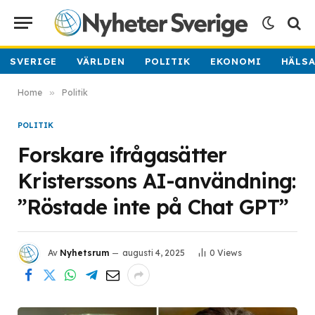
SVERIGE
VÄRLDEN
POLITIK
EKONOMI
HÄLS
Home
»
Politik
POLITIK
Forskare ifrågasätter
Kristerssons AI-användning:
”Röstade inte på Chat GPT”
Av
Nyhetsrum
augusti 4, 2025
0
Views