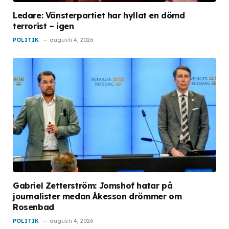
Ledare: Vänsterpartiet har hyllat en dömd
terrorist – igen
POLITIK
augusti 4, 2026
Gabriel Zetterström: Jomshof hatar på
journalister medan Åkesson drömmer om
Rosenbad
POLITIK
augusti 4, 2026