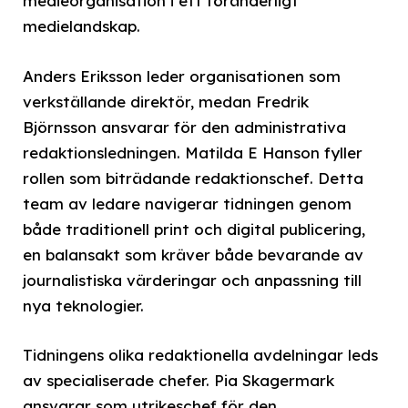
medieorganisation i ett föränderligt
medielandskap.
Anders Eriksson leder organisationen som
verkställande direktör, medan Fredrik
Björnsson ansvarar för den administrativa
redaktionsledningen. Matilda E Hanson fyller
rollen som biträdande redaktionschef. Detta
team av ledare navigerar tidningen genom
både traditionell print och digital publicering,
en balansakt som kräver både bevarande av
journalistiska värderingar och anpassning till
nya teknologier.
Tidningens olika redaktionella avdelningar leds
av specialiserade chefer. Pia Skagermark
ansvarar som utrikeschef för den