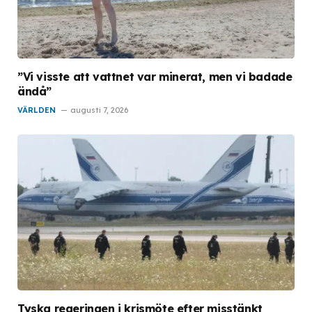
”Vi visste att vattnet var minerat, men vi badade
ändå”
VÄRLDEN
augusti 7, 2026
Tyska regeringen i krismöte efter misstänkt