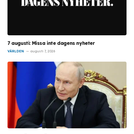
7 augusti: Missa inte dagens nyheter
VÄRLDEN
augusti 7, 2026