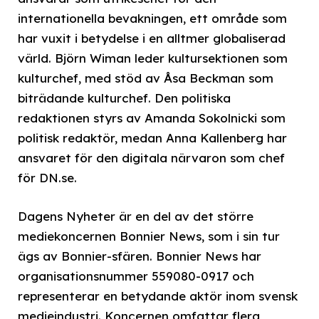
internationella bevakningen, ett område som
har vuxit i betydelse i en alltmer globaliserad
värld. Björn Wiman leder kultursektionen som
kulturchef, med stöd av Åsa Beckman som
biträdande kulturchef. Den politiska
redaktionen styrs av Amanda Sokolnicki som
politisk redaktör, medan Anna Kallenberg har
ansvaret för den digitala närvaron som chef
för DN.se.
Dagens Nyheter är en del av det större
mediekoncernen Bonnier News, som i sin tur
ägs av Bonnier-sfären. Bonnier News har
organisationsnummer 559080-0917 och
representerar en betydande aktör inom svensk
medieindustri. Koncernen omfattar flera