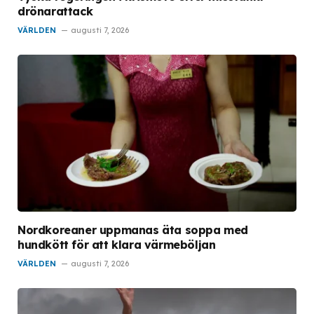
drönarattack
VÄRLDEN
augusti 7, 2026
Nordkoreaner uppmanas äta soppa med
hundkött för att klara värmeböljan
VÄRLDEN
augusti 7, 2026