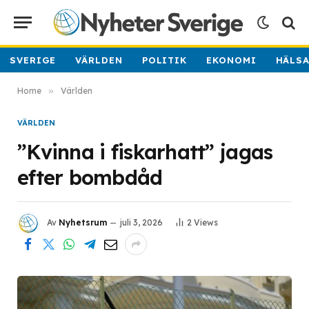
SVERIGE
VÄRLDEN
POLITIK
EKONOMI
HÄLS
Home
»
Världen
VÄRLDEN
”Kvinna i fiskarhatt” jagas
efter bombdåd
Av
Nyhetsrum
juli 3, 2026
2
Views