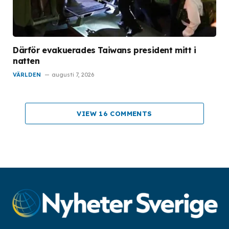
Därför evakuerades Taiwans president mitt i
natten
VÄRLDEN
augusti 7, 2026
VIEW 16 COMMENTS