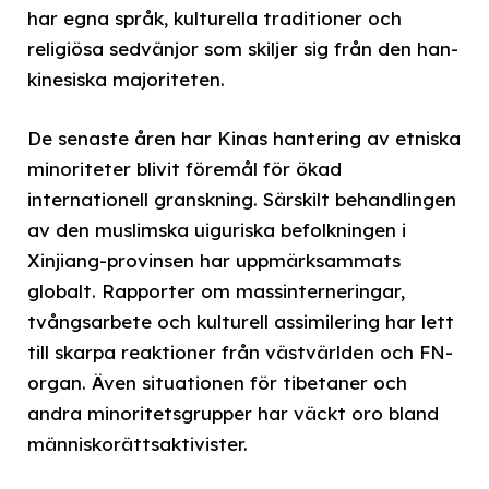
har egna språk, kulturella traditioner och
religiösa sedvänjor som skiljer sig från den han-
kinesiska majoriteten.
De senaste åren har Kinas hantering av etniska
minoriteter blivit föremål för ökad
internationell granskning. Särskilt behandlingen
av den muslimska uiguriska befolkningen i
Xinjiang-provinsen har uppmärksammats
globalt. Rapporter om massinterneringar,
tvångsarbete och kulturell assimilering har lett
till skarpa reaktioner från västvärlden och FN-
organ. Även situationen för tibetaner och
andra minoritetsgrupper har väckt oro bland
människorättsaktivister.