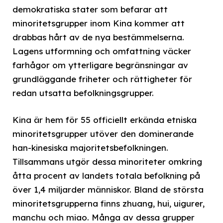
demokratiska stater som befarar att
minoritetsgrupper inom Kina kommer att
drabbas hårt av de nya bestämmelserna.
Lagens utformning och omfattning väcker
farhågor om ytterligare begränsningar av
grundläggande friheter och rättigheter för
redan utsatta befolkningsgrupper.
Kina är hem för 55 officiellt erkända etniska
minoritetsgrupper utöver den dominerande
han-kinesiska majoritetsbefolkningen.
Tillsammans utgör dessa minoriteter omkring
åtta procent av landets totala befolkning på
över 1,4 miljarder människor. Bland de största
minoritetsgrupperna finns zhuang, hui, uigurer,
manchu och miao. Många av dessa grupper