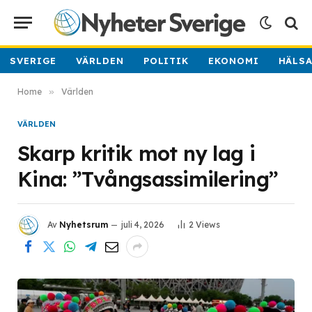
SVERIGE
VÄRLDEN
POLITIK
EKONOMI
HÄLS
Home
»
Världen
VÄRLDEN
Skarp kritik mot ny lag i
Kina: ”Tvångsassimilering”
Av
Nyhetsrum
juli 4, 2026
2
Views