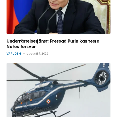
Underrättelsetjänst: Pressad Putin kan testa
Natos försvar
VÄRLDEN
augusti 7, 2026