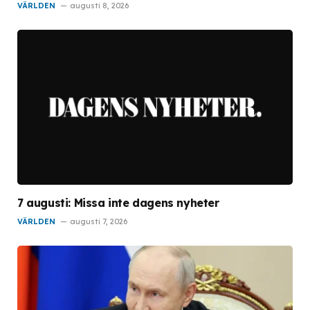
VÄRLDEN
augusti 8, 2026
7 augusti: Missa inte dagens nyheter
VÄRLDEN
augusti 7, 2026