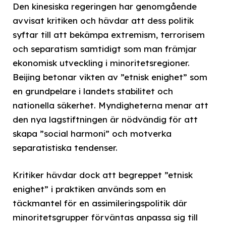
Den kinesiska regeringen har genomgående
avvisat kritiken och hävdar att dess politik
syftar till att bekämpa extremism, terrorisem
och separatism samtidigt som man främjar
ekonomisk utveckling i minoritetsregioner.
Beijing betonar vikten av ”etnisk enighet” som
en grundpelare i landets stabilitet och
nationella säkerhet. Myndigheterna menar att
den nya lagstiftningen är nödvändig för att
skapa ”social harmoni” och motverka
separatistiska tendenser.
Kritiker hävdar dock att begreppet ”etnisk
enighet” i praktiken används som en
täckmantel för en assimileringspolitik där
minoritetsgrupper förväntas anpassa sig till