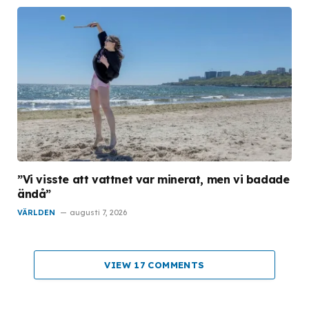
”Vi visste att vattnet var minerat, men vi badade
ändå”
VÄRLDEN
augusti 7, 2026
VIEW 17 COMMENTS