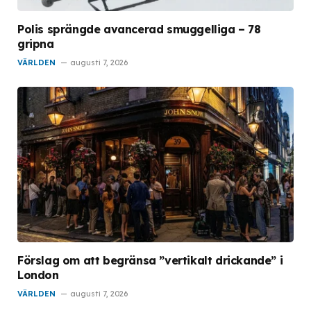
Polis sprängde avancerad smuggelliga – 78
gripna
VÄRLDEN
augusti 7, 2026
Förslag om att begränsa ”vertikalt drickande” i
London
VÄRLDEN
augusti 7, 2026