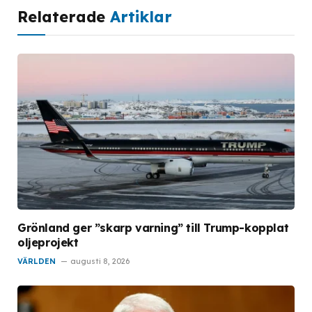
Relaterade
Artiklar
Grönland ger ”skarp varning” till Trump-kopplat
oljeprojekt
VÄRLDEN
augusti 8, 2026