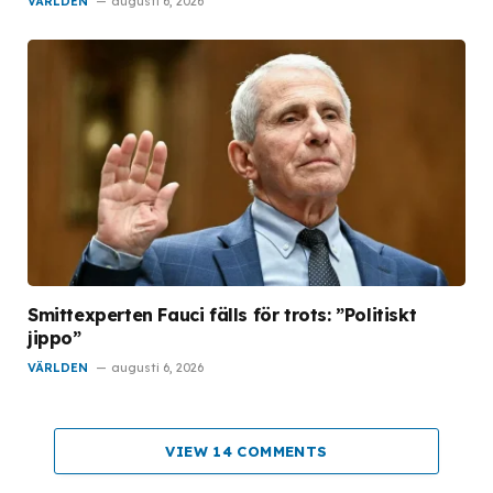
VÄRLDEN
augusti 6, 2026
Smittexperten Fauci fälls för trots: ”Politiskt
jippo”
VÄRLDEN
augusti 6, 2026
VIEW 14 COMMENTS