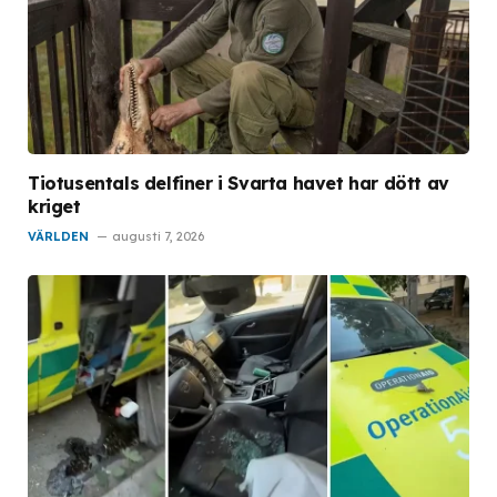
Tiotusentals delfiner i Svarta havet har dött av
kriget
VÄRLDEN
augusti 7, 2026