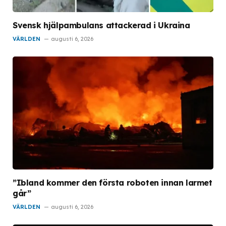
Svensk hjälpambulans attackerad i Ukraina
VÄRLDEN
augusti 6, 2026
”Ibland kommer den första roboten innan larmet
går”
VÄRLDEN
augusti 6, 2026