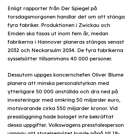
Enligt rapporter från Der Spiegel på
torsdagsmorgonen handlar det om att stänga
fyra fabriker. Produktionen i Zwickau och
Emden ska fasas ut inom fem år, medan
fabrikerna i Hannover planeras stängas senast
2032 och Neckarsulm 2034. De fyra fabrikerna
sysselsätter tillsammans 40 000 personer.
Dessutom uppges koncernchefen Oliver Blume
planera att minska personalstyrkan med
ytterligare 50 000 anställda och dra ned på
investeringar med omkring 50 miljarder euro,
motsvarande cirka 550 miljarder kronor. Vid
pressläggning hade bolaget inte bekräftat
dessa uppgifter. Volkswagens presstalesperson
uppgav att styrelsemötet kunde pågå till 18-