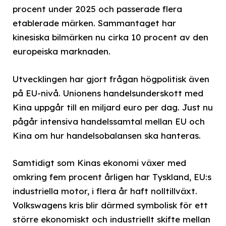
procent under 2025 och passerade flera
etablerade märken. Sammantaget har
kinesiska bilmärken nu cirka 10 procent av den
europeiska marknaden.
Utvecklingen har gjort frågan högpolitisk även
på EU-nivå. Unionens handelsunderskott med
Kina uppgår till en miljard euro per dag. Just nu
pågår intensiva handelssamtal mellan EU och
Kina om hur handelsobalansen ska hanteras.
Samtidigt som Kinas ekonomi växer med
omkring fem procent årligen har Tyskland, EU:s
industriella motor, i flera år haft nolltillväxt.
Volkswagens kris blir därmed symbolisk för ett
större ekonomiskt och industriellt skifte mellan