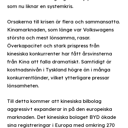
som nu liknar en systemkris.
Orsakerna till krisen är flera och sammansatta.
Kinamarknaden, som länge var Volkswagens
största och mest lönsamma, rasar.
Överkapacitet och stark prispress från
kinesiska konkurrenter har fått årsvinsterna
från Kina att falla dramatiskt. Samtidigt är
kostnadsnivån i Tyskland högre än i många
konkurrentländer, vilket ytterligare pressar
lönsamheten.
Till detta kommer att kinesiska bilbolag
aggressivt expanderar in på den europeiska
marknaden. Det kinesiska bolaget BYD ökade
sina registreringar i Europa med omkring 270