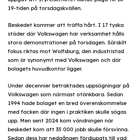
19-tiden på torsdagskvällen.
Beskedet kommer att träffa hårt. I 17 tyska
städer där Volkswagen har verksamhet hålls
stora demonstrationer på torsdagen. Särskilt
fokus riktas mot Wolfsburg, den industristad
som är synonymt med Volkswagen och där
bolagets huvudkontor ligger.
Under decennier betraktades uppsägningar på
Volkswagen som närmast otänkbara. Sedan
1994 hade bolaget en bred överenskommelse
med facken där ingen i praktiken skulle sägas
upp. Men sent 2024 kom vändningen när
beskedet kom att 35 000 jobb skulle försvinna.
Sedan dess har nedgången fördjupats till vad