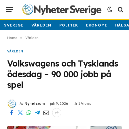
SVERIGE
VÄRLDEN
POLITIK
EKONOMI
HÄLS
Home
»
Världen
VÄRLDEN
Volkswagens och Tysklands
ödesdag – 90 000 jobb på
spel
Av
Nyhetsrum
juli 9, 2026
1
Views